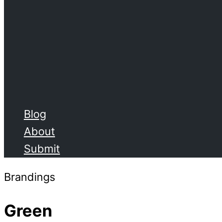
Blog
About
Submit
Brandings
Green