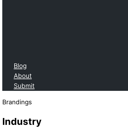
Blog
About
Submit
Brandings
Industry