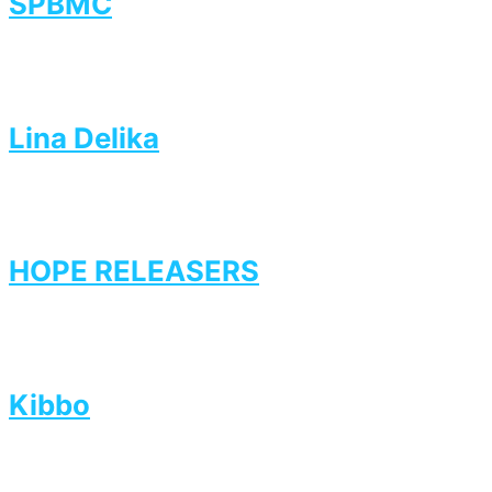
SPBMC
Lina Delika
HOPE RELEASERS
Kibbo