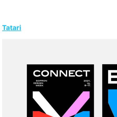
Tatari