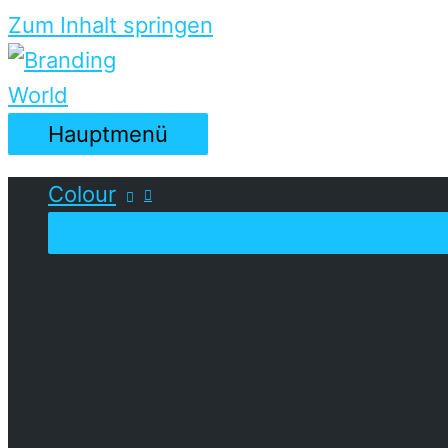
Zum Inhalt springen
Hauptmenü
Colour