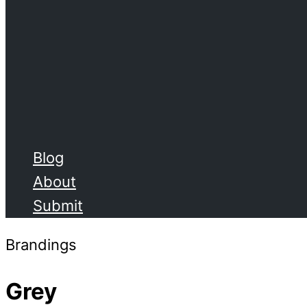
Blog
About
Submit
Brandings
Grey