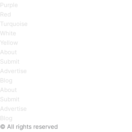
Purple
Red
Turquoise
White
Yellow
About
Submit
Advertise
Blog
About
Submit
Advertise
Blog
© All rights reserved