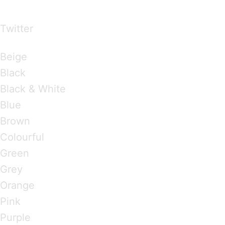
over the world
Twitter
Brandings by Colours
Beige
Black
Black & White
Blue
Brown
Colourful
Green
Grey
Orange
Pink
Purple