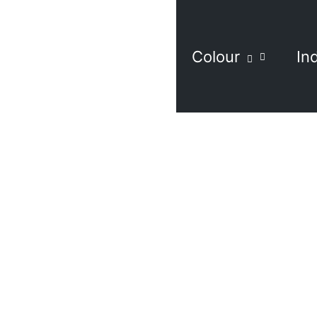
Colour
In