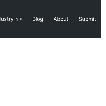
dustry
Blog
About
Submit