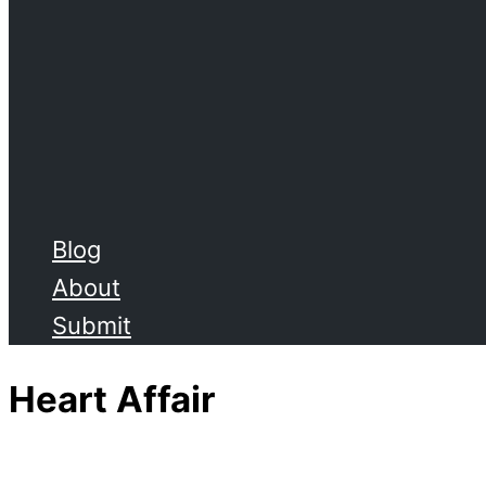
Blog
About
Submit
Heart Affair