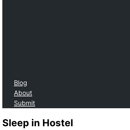
Blog
About
Submit
Sleep in Hostel