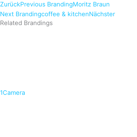
Zurück
Previous Branding
Moritz Braun
Next Branding
coffee & kitchen
Nächster
Related Brandings
1Camera