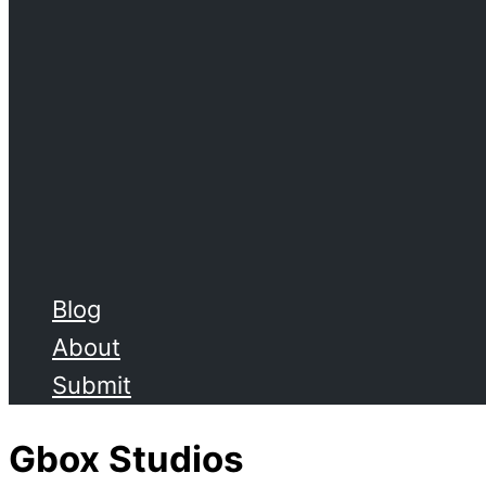
Blog
About
Submit
Gbox Studios