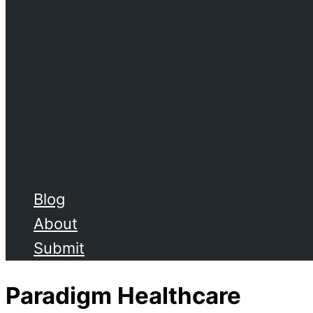
Blog
About
Submit
Paradigm Healthcare