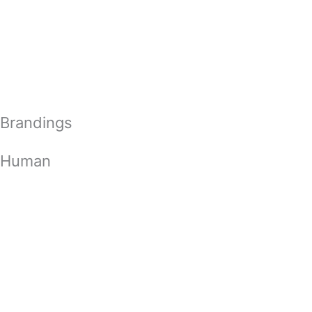
Zum
Inhalt
springen
Brandings
Human