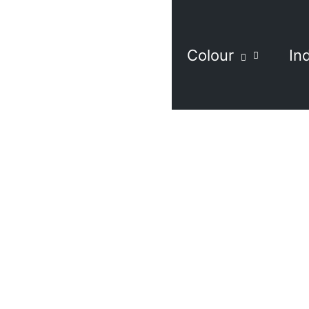
Colour
In