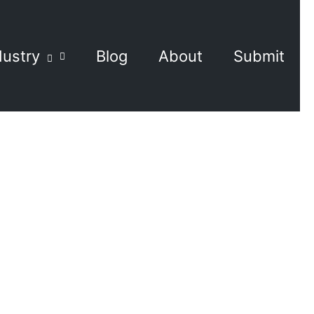
dustry
Blog
About
Submit