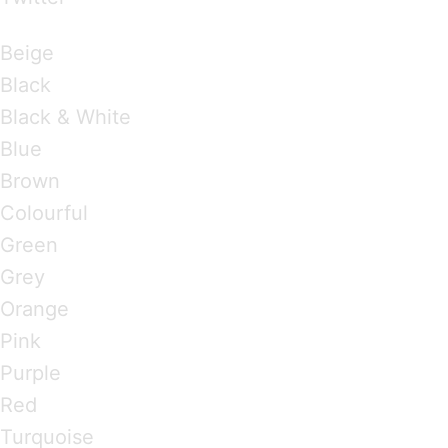
Brandings by Colours
Beige
Black
Black & White
Blue
Brown
Colourful
Green
Grey
Orange
Pink
Purple
Red
Turquoise